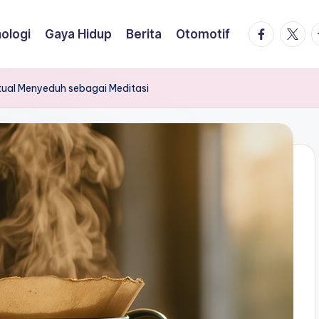
facebook.
twitte
t
ologi
Gaya Hidup
Berita
Otomotif
tual Menyeduh sebagai Meditasi