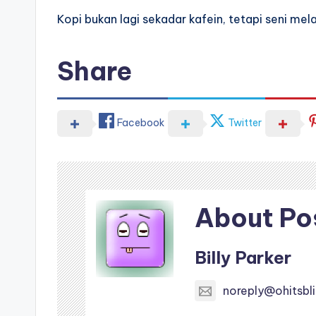
Kopi bukan lagi sekadar kafein, tetapi seni me
Share
Facebook
Twitter
About Po
Billy Parker
noreply@ohitsbl