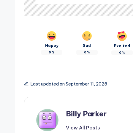
Happy
Sad
Excited
0
%
0
%
0
%
Last updated on September 11, 2025
Billy Parker
View All Posts