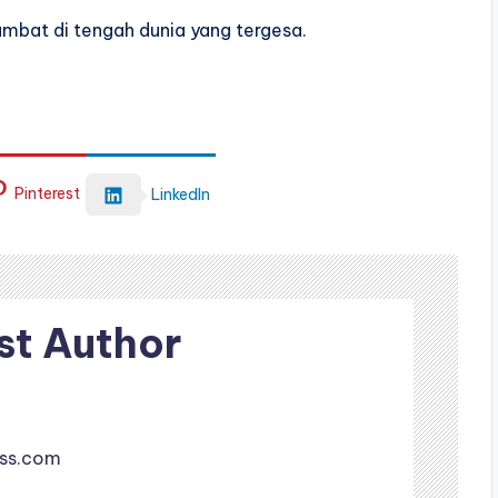
lambat di tengah dunia yang tergesa.
Pinterest
LinkedIn
st Author
iss.com