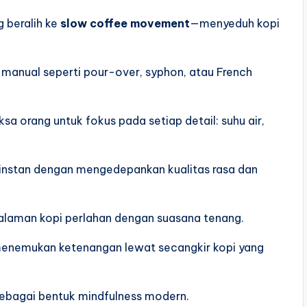
g beralih ke
slow coffee movement
—menyeduh kopi
 manual seperti pour-over, syphon, atau French
a orang untuk fokus pada setiap detail: suhu air,
nstan dengan mengedepankan kualitas rasa dan
laman kopi perlahan dengan suasana tenang.
menemukan ketenangan lewat secangkir kopi yang
 sebagai bentuk mindfulness modern.