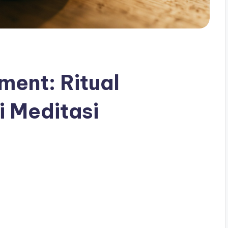
ent: Ritual
 Meditasi