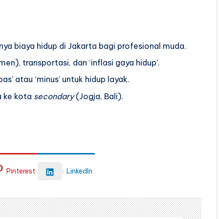
ya biaya hidup di Jakarta bagi profesional muda.
), transportasi, dan ‘inflasi gaya hidup’.
as’ atau ‘minus’ untuk hidup layak.
a ke kota
secondary
(Jogja, Bali).
Pinterest
LinkedIn