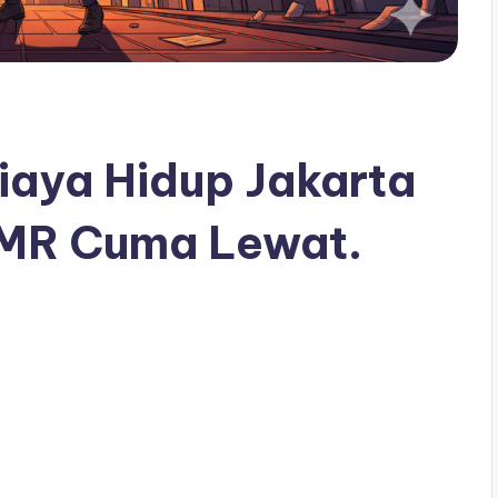
iaya Hidup Jakarta
 UMR Cuma Lewat.