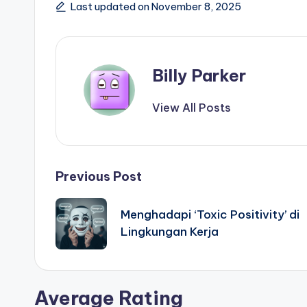
Last updated on November 8, 2025
Billy Parker
View All Posts
Post
Previous Post
navigation
Menghadapi ‘Toxic Positivity’ di
Lingkungan Kerja
Average Rating