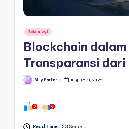
Posted
Teknologi
in
Blockchain dalam 
Transparansi dari
Billy Parker
August 31, 2025
Posted
by
0
0
Read Time:
38 Second