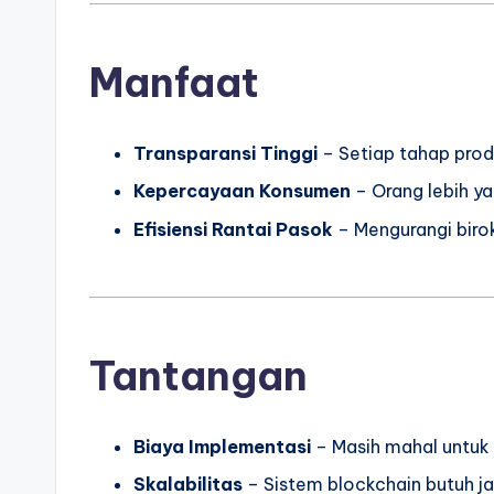
Manfaat
Transparansi Tinggi
– Setiap tahap produk
Kepercayaan Konsumen
– Orang lebih ya
Efisiensi Rantai Pasok
– Mengurangi biro
Tantangan
Biaya Implementasi
– Masih mahal untuk
Skalabilitas
– Sistem blockchain butuh jar