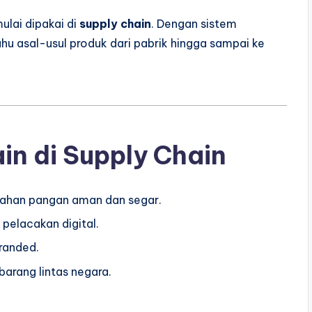
ulai dipakai di
supply chain
. Dengan sistem
hu asal-usul produk dari pabrik hingga sampai ke
n di Supply Chain
bahan pangan aman dan segar.
pelacakan digital.
randed.
arang lintas negara.