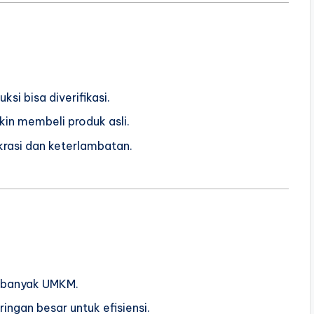
si bisa diverifikasi.
kin membeli produk asli.
krasi dan keterlambatan.
 banyak UMKM.
ingan besar untuk efisiensi.