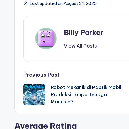
Last updated on August 31, 2025
Billy Parker
View All Posts
Post
Previous Post
Robot Mekanik di Pabrik Mobil:
navigation
Produksi Tanpa Tenaga
Manusia?
Average Rating