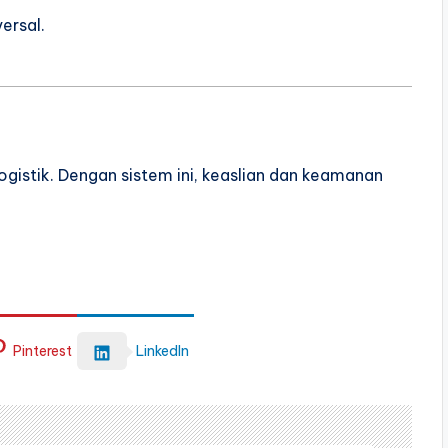
ersal.
logistik. Dengan sistem ini, keaslian dan keamanan
Pinterest
LinkedIn