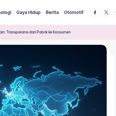
facebook.
twitte
t
ologi
Gaya Hidup
Berita
Otomotif
in: Transparansi dari Pabrik ke Konsumen